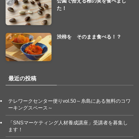
公園で拾える椎の実を食べまし
た！
渋柿を そのまま食べる！？
最近の投稿
テレワークセンター便りvol.50～糸島にある無料のコワ
ーキングスペース～
「SNSマーケティング人材養成講座」受講者を募集し
ます！