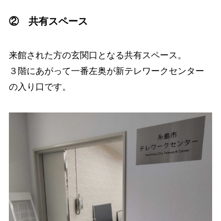
② 共有スペース
来館された方の玄関口となる共有スペース。
３階にあがって一番左奥が新テレワークセンター
の入り口です。