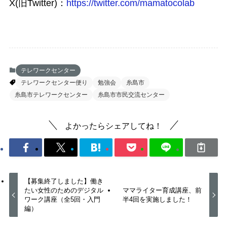
X(旧Twitter)：
https://twitter.com/mamatocolab
テレワークセンター
テレワークセンター便り
勉強会
糸島市
糸島市テレワークセンター
糸島市市民交流センター
よかったらシェアしてね！
【募集終了しました】働き
たい女性のためのデジタル
ママライター育成講座、前
ワーク講座（全5回・入門
半4回を実施しました！
編）