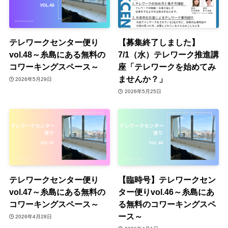
テレワークセンター便り
【募集終了しました】
vol.48～糸島にある無料の
7/1（水）テレワーク推進講
コワーキングスペース～
座「テレワークを始めてみ
ませんか？」
2026年5月29日
2026年5月25日
テレワークセンター便り
【臨時号】テレワークセン
vol.47～糸島にある無料の
ター便りvol.46～糸島にあ
コワーキングスペース～
る無料のコワーキングスペ
ース～
2026年4月28日