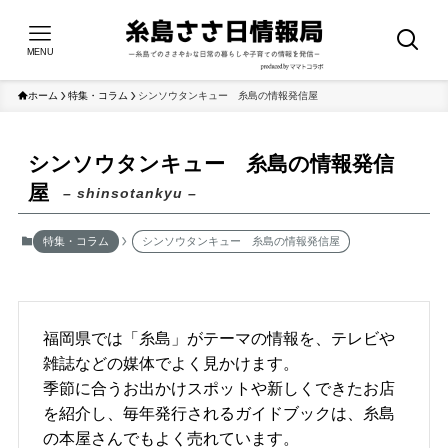
MENU
ホーム
特集・コラム
シンソウタンキュー 糸島の情報発信屋
シンソウタンキュー 糸島の情報発信
屋
– shinsotankyu –
特集・コラム
シンソウタンキュー 糸島の情報発信屋
福岡県では「糸島」がテーマの情報を、テレビや
雑誌などの媒体でよく見かけます。
季節に合うお出かけスポットや新しくできたお店
を紹介し、毎年発行されるガイドブックは、糸島
の本屋さんでもよく売れています。