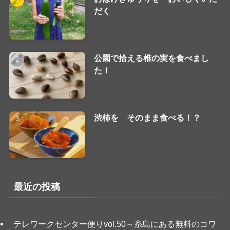
だく
公園で拾える椎の実を食べまし
た！
渋柿を そのまま食べる！？
最近の投稿
テレワークセンター便りvol.50～糸島にある無料のコワ