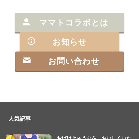
ママトコラボとは
お知らせ
お問い合わせ
人気記事
おばけきゅうりを おいしくいた