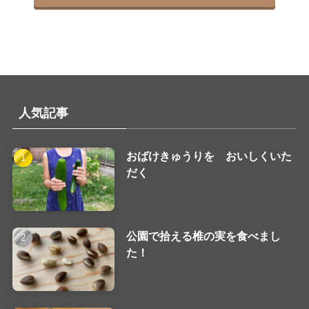
人気記事
おばけきゅうりを おいしくいた
だく
公園で拾える椎の実を食べまし
た！