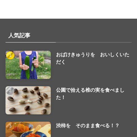
人気記事
おばけきゅうりを おいしくいた
だく
公園で拾える椎の実を食べまし
た！
渋柿を そのまま食べる！？