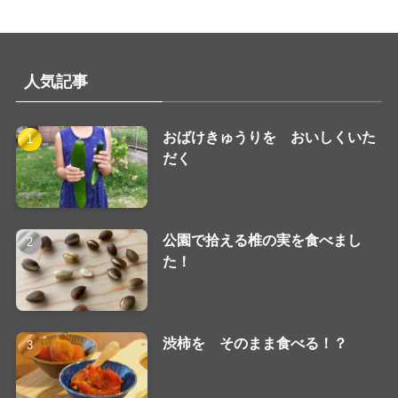
人気記事
おばけきゅうりを おいしくいた
だく
公園で拾える椎の実を食べまし
た！
渋柿を そのまま食べる！？