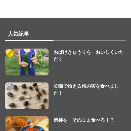
人気記事
おばけきゅうりを おいしくいた
だく
公園で拾える椎の実を食べまし
た！
渋柿を そのまま食べる！？