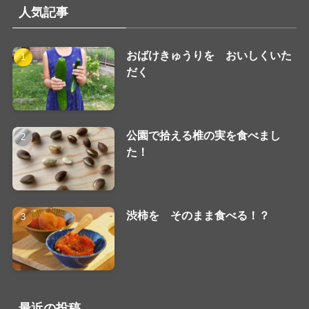
人気記事
おばけきゅうりを おいしくいた
だく
公園で拾える椎の実を食べまし
た！
渋柿を そのまま食べる！？
最近の投稿