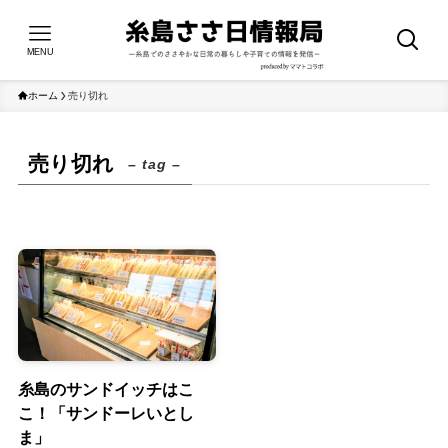
MENU
ホーム
売り切れ
売り切れ
– tag –
糸島のサンドイッチはこ
こ！「サンドーレいとし
ま」