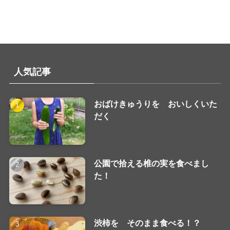
人気記事
おばけきゅうりを おいしくいた
だく
公園で拾える椎の実を食べまし
た！
渋柿を そのまま食べる！？