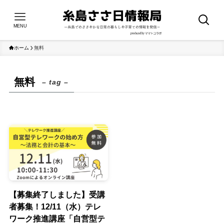
MENU
ホーム
無料
無料
– tag –
【募集終了しました】受講
者募集！12/11（水）テレ
ワーク推進講座「自営型テ