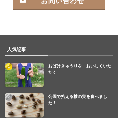
お問い合わせ
人気記事
おばけきゅうりを おいしくいた
だく
公園で拾える椎の実を食べまし
た！