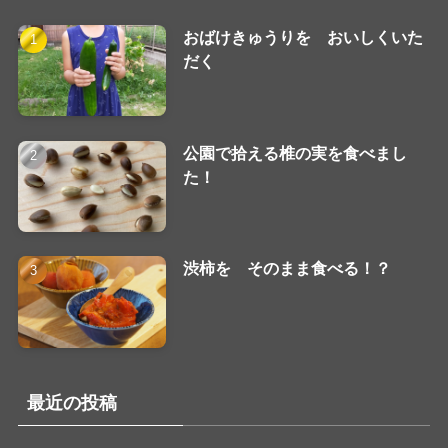
おばけきゅうりを おいしくいた
だく
公園で拾える椎の実を食べまし
た！
渋柿を そのまま食べる！？
最近の投稿