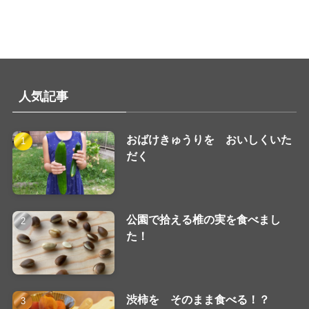
人気記事
おばけきゅうりを おいしくいた
だく
公園で拾える椎の実を食べまし
た！
渋柿を そのまま食べる！？