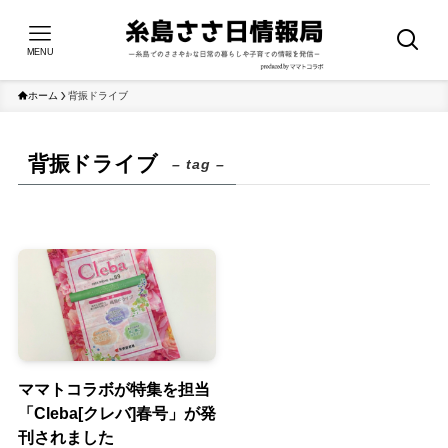
MENU
ホーム
背振ドライブ
背振ドライブ
– tag –
ママトコラボが特集を担当
「Cleba[クレバ]春号」が発
刊されました