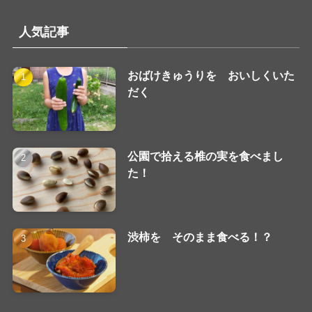
人気記事
おばけきゅうりを おいしくいた
だく
公園で拾える椎の実を食べまし
た！
渋柿を そのまま食べる！？