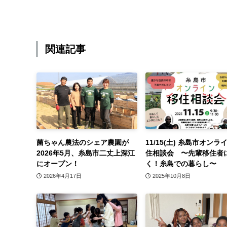
関連記事
菌ちゃん農法のシェア農園が
11/15(土) 糸島市オンラ
2026年5月、糸島市二丈上深江
住相談会 〜先輩移住者
にオープン！
く！糸島での暮らし〜
2026年4月17日
2025年10月8日