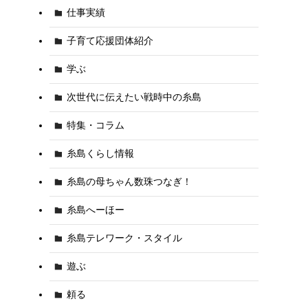
仕事実績
子育て応援団体紹介
学ぶ
次世代に伝えたい戦時中の糸島
特集・コラム
糸島くらし情報
糸島の母ちゃん数珠つなぎ！
糸島へーほー
糸島テレワーク・スタイル
遊ぶ
頼る