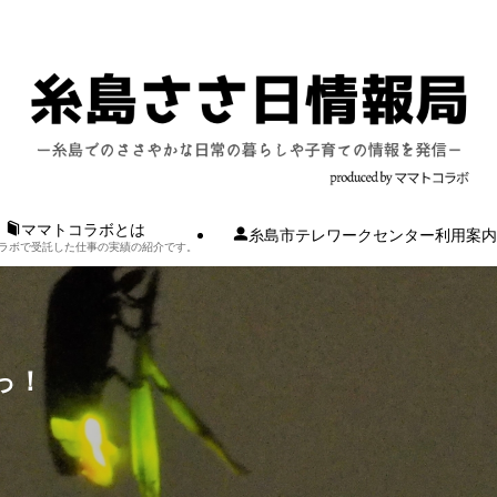
ママトコラボとは
糸島市テレワークセンター利用案内
ラボで受託した仕事の実績の紹介です。
っ！