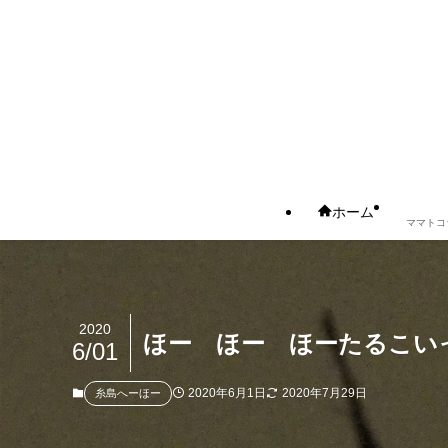
ホーム
ママトコ
2020
ほー ほー ほーたるこい
6/01
2020年6月1日
2020年7月29日
糸島へーほー