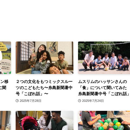
イン移
２つの文化をもつミックスルー
ムスリムのハッサンさんの
に聞
ツのこどもたち〜糸島新聞暑中
「食」について聞いてみた
号「こぼれ話」〜
糸島新聞暑中号「こぼれ話
2025年7月28日
2025年7月24日