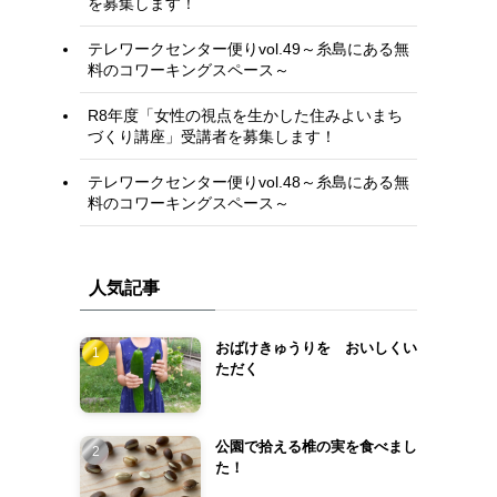
を募集します！
テレワークセンター便りvol.49～糸島にある無
料のコワーキングスペース～
R8年度「女性の視点を生かした住みよいまち
づくり講座」受講者を募集します！
テレワークセンター便りvol.48～糸島にある無
料のコワーキングスペース～
人気記事
おばけきゅうりを おいしくい
ただく
公園で拾える椎の実を食べまし
た！