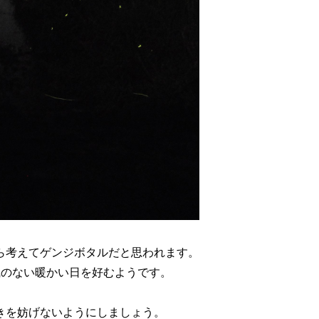
ら考えてゲンジボタルだと思われます。
風のない暖かい日を好むようです。
きを妨げないようにしましょう。