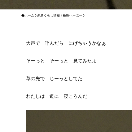
ホーム
糸島くらし情報
糸島へーほー
大声で 呼んだら にげちゃうかなぁ
そーっと そーっと 見てみたよ
草の先で じーっとしてた
わたしは 道に 寝ころんだ