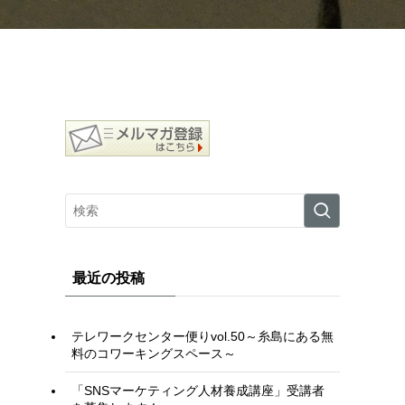
最近の投稿
テレワークセンター便りvol.50～糸島にある無
料のコワーキングスペース～
「SNSマーケティング人材養成講座」受講者