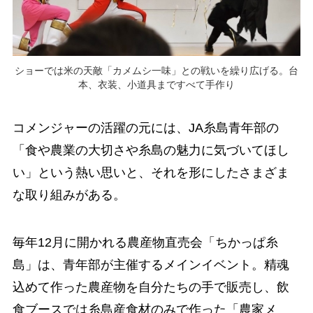
ショーでは米の天敵「カメムシ一味」との戦いを繰り広げる。台
本、衣装、小道具まですべて手作り
コメンジャーの活躍の元には、JA糸島青年部の
「食や農業の大切さや糸島の魅力に気づいてほし
い」という熱い思いと、それを形にしたさまざま
な取り組みがある。
毎年12月に開かれる農産物直売会「ちかっぱ糸
島」は、青年部が主催するメインイベント。精魂
込めて作った農産物を自分たちの手で販売し、飲
食ブースでは糸島産食材のみで作った「農家メ