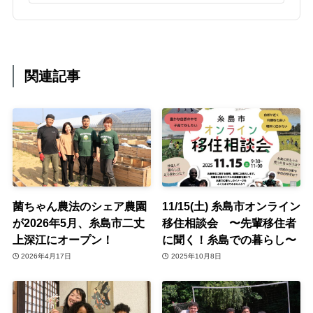
関連記事
菌ちゃん農法のシェア農園
11/15(土) 糸島市オンライン
が2026年5月、糸島市二丈
移住相談会 〜先輩移住者
上深江にオープン！
に聞く！糸島での暮らし〜
2026年4月17日
2025年10月8日