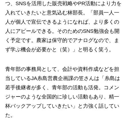
つ、SNSを活用した販売戦略やPR活動により力を
入れていきたいと意気込む林部長。「部員一人一
人が個人で宣伝できるようになれば、より多くの
人にアピールできる。そのためのSNS勉強会も開
く予定です。農家は保守的でアナログなので、ま
ず学ぶ機会が必要かと（笑）」と明るく笑う。
青年部の事務局として、会計や資料作成などを担
当しているJA糸島営農企画課の笠さんは「糸島は
若手後継者が多く、青年部の活動も活発。コメン
ジャーのような全国的に珍しい活動もあり、精一
杯バックアップしていきたい」と力強く話してい
た。