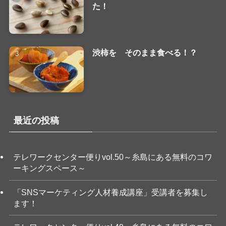
た！
渋柿を そのまま食べる！？
最近の投稿
テレワークセンター便りvol.50～糸島にある無料のコワ
ーキングスペース～
「SNSマーケティング人材養成講座」受講者を募集し
ます！