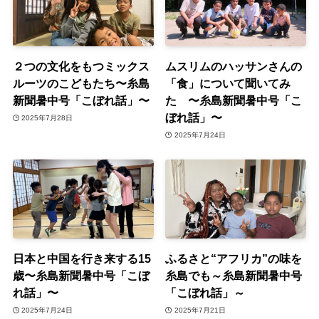
２つの文化をもつミックス
ムスリムのハッサンさんの
ルーツのこどもたち〜糸島
「食」について聞いてみ
新聞暑中号「こぼれ話」〜
た 〜糸島新聞暑中号「こ
ぼれ話」〜
2025年7月28日
2025年7月24日
日本と中国を行き来する15
ふるさと“アフリカ”の味を
歳〜糸島新聞暑中号「こぼ
糸島でも～糸島新聞暑中号
れ話」〜
「こぼれ話」～
2025年7月24日
2025年7月21日