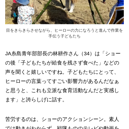
目をきらきらさせながら、ヒーローの力になろうと進んで作業を
手伝う子どもたち
JA糸島青年部部長の林耕作さん（34）は「ショー
の後「子どもたちが給食を残さず食べた」などの
声を聞くと嬉しいですね。子どもたちにとって、
ヒーローの言葉ってすごい影響力があるんだなぁ
と思うと、これも立派な食育活動なんだと実感し
ます」と誇らしげに話す。
苦労するのは、ショーのアクションシーン。素人
では動きがわからず、戦隊もののテレビや動画を