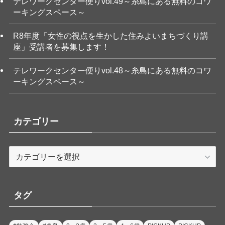
テレワークセンター便りvol.49～糸島にある無料のコワ
ーキングスペース～
R8年度「女性の視点を生かした住みよいまちづくり講
座」受講者を募集します！
テレワークセンター便りvol.48～糸島にある無料のコワ
ーキングスペース～
カテゴリー
カ
テ
ゴ
リ
タグ
ー