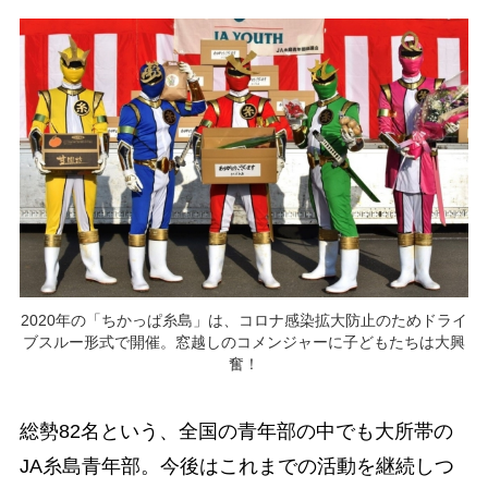
2020年の「ちかっぱ糸島」は、コロナ感染拡大防止のためドライ
ブスルー形式で開催。窓越しのコメンジャーに子どもたちは大興
奮！
総勢82名という、全国の青年部の中でも大所帯の
JA糸島青年部。今後はこれまでの活動を継続しつ