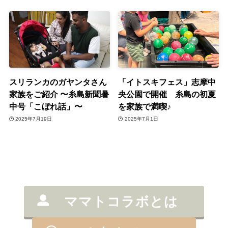
スリランカのガヤンタさん
「イトスキフェス」志摩中
家族をご紹介 〜糸島新聞暑
央公園で開催 糸島の初夏
中号「こぼれ話」〜
を家族で満喫♪
2025年7月19日
2025年7月1日
ママトコラボとは