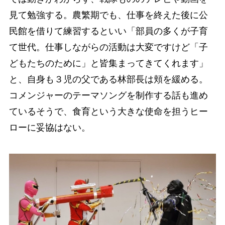
見て勉強する。農繁期でも、仕事を終えた後に公
民館を借りて練習するといい「部員の多くが子育
て世代。仕事しながらの活動は大変ですけど「子
どもたちのために」と皆集まってきてくれます」
と、自身も３児の父である林部長は頬を緩める。
コメンジャーのテーマソングを制作する話も進め
ているそうで、食育という大きな使命を担うヒー
ローに妥協はない。