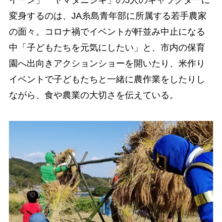
イーン」「ヤマダニシキ」の5人のキャラクターに
変身するのは、JA糸島青年部に所属する若手農家
の面々。コロナ禍でイベントが軒並み中止になる
中「子どもたちを元気にしたい」と、市内の保育
園へ出向きアクションショーを開いたり、米作り
イベントで子どもたちと一緒に農作業をしたりし
ながら、食や農業の大切さを伝えている。