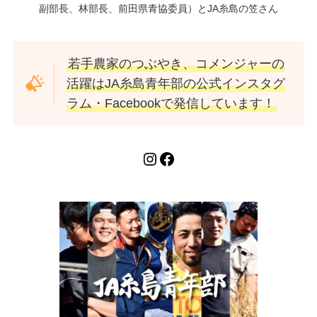
副部長、林部長、前田県青協委員）とJA糸島の笠さん
若手農家のつぶやき、コメンジャーの
活躍はJA糸島青年部の公式インスタグ
ラム・Facebookで発信しています！
Instagram
Facebook