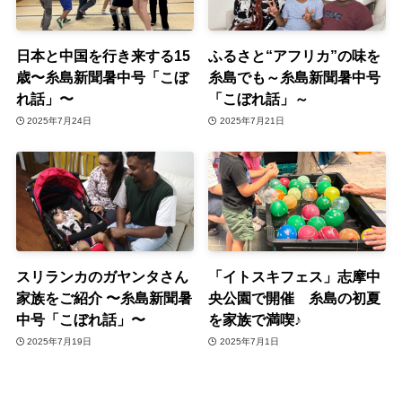
日本と中国を行き来する15
ふるさと“アフリカ”の味を
歳〜糸島新聞暑中号「こぼ
糸島でも～糸島新聞暑中号
れ話」〜
「こぼれ話」～
2025年7月24日
2025年7月21日
スリランカのガヤンタさん
「イトスキフェス」志摩中
家族をご紹介 〜糸島新聞暑
央公園で開催 糸島の初夏
中号「こぼれ話」〜
を家族で満喫♪
2025年7月19日
2025年7月1日