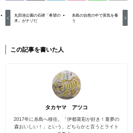
丸田池公園の石碑「希望の
糸島の自然の中で英気を養
木」がナゾだ
う
この記事を書いた人
タカヤマ アツコ
2017年に糸島へ移住。「伊都菜彩が好き！童夢の
森おいしい！」という、どちらかと言うとライト