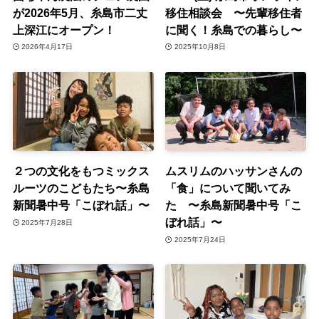
が2026年5月、糸島市二丈
移住相談会 〜先輩移住者
上深江にオープン！
に聞く！糸島での暮らし〜
2026年4月17日
2025年10月8日
２つの文化をもつミックス
ムスリムのハッサンさんの
ルーツのこどもたち〜糸島
「食」について聞いてみ
新聞暑中号「こぼれ話」〜
た 〜糸島新聞暑中号「こ
ぼれ話」〜
2025年7月28日
2025年7月24日