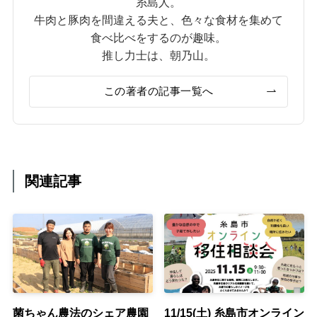
糸島人。
牛肉と豚肉を間違える夫と、色々な食材を集めて
食べ比べをするのが趣味。
推し力士は、朝乃山。
この著者の記事一覧へ
関連記事
菌ちゃん農法のシェア農園
11/15(土) 糸島市オンライン