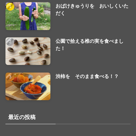
おばけきゅうりを おいしくいた
だく
公園で拾える椎の実を食べまし
た！
渋柿を そのまま食べる！？
最近の投稿