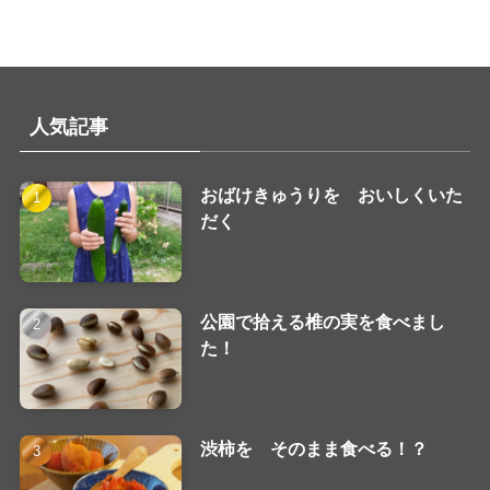
人気記事
おばけきゅうりを おいしくいた
だく
公園で拾える椎の実を食べまし
た！
渋柿を そのまま食べる！？