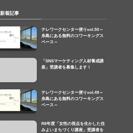
新着記事
テレワークセンター便りvol.50～
糸島にある無料のコワーキングス
ペース～
「SNSマーケティング人材養成講
座」受講者を募集します！
テレワークセンター便りvol.49～
糸島にある無料のコワーキングス
ペース～
R8年度「女性の視点を生かした住
みよいまちづくり講座」受講者を