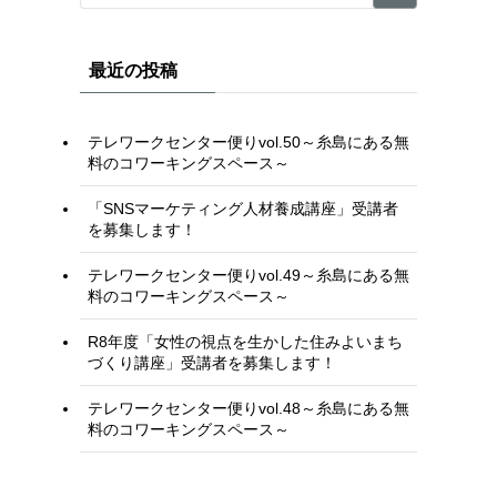
最近の投稿
テレワークセンター便りvol.50～糸島にある無
料のコワーキングスペース～
「SNSマーケティング人材養成講座」受講者
を募集します！
テレワークセンター便りvol.49～糸島にある無
料のコワーキングスペース～
R8年度「女性の視点を生かした住みよいまち
づくり講座」受講者を募集します！
テレワークセンター便りvol.48～糸島にある無
料のコワーキングスペース～