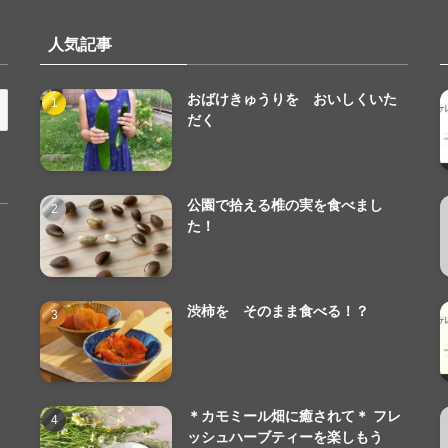
人気記事
おばけきゅうりを おいしくいた
だく
公園で拾える椎の実を食べまし
た！
渋柿を そのまま食べる！？
＊カモミール畑に癒されて＊ フレ
ッシュハーブティーを楽しもう