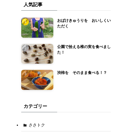
人気記事
おばけきゅうりを おいしくい
ただく
公園で拾える椎の実を食べまし
た！
渋柿を そのまま食べる！？
カテゴリー
ささトク