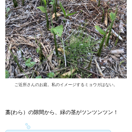
ご近所さんのお庭。私のイメージするミョウガはない。
藁(わら）の隙間から、緑の茎がツンツンツン！