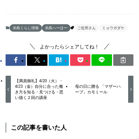
糸島くらし情報
糸島へーほー
ご近所さん
ミョウガダケ
よかったらシェアしてね！
【満員御礼】4/20（火）・
4/23（金）自分に合った働
母の日に贈る 「マザーハ
き方を知る・見つける・思
ーブ」カモミール
い描く２回の講座
この記事を書いた人