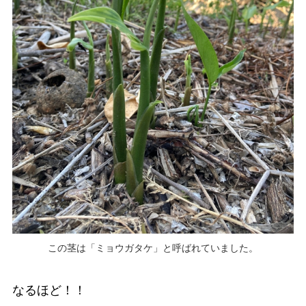
この茎は「ミョウガタケ」と呼ばれていました。
なるほど！！