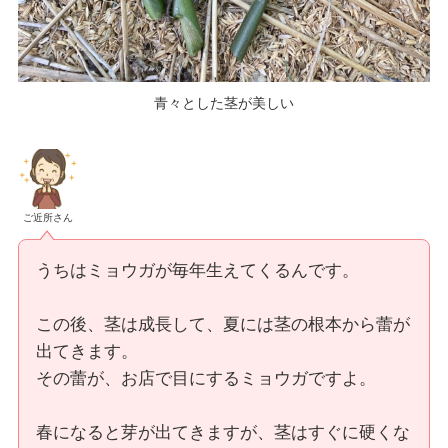
青々とした茎が美しい
ご近所さん
うちはミョウガが毎年生えてくるんです。
この後、茎は成長して、夏には茎の根本から蕾が
出てきます。
その蕾が、お店で目にするミョウガですよ。
春になると芽が出てきますが、茎はすぐに硬くな