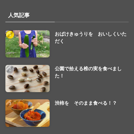
人気記事
おばけきゅうりを おいしくいた
だく
公園で拾える椎の実を食べまし
た！
渋柿を そのまま食べる！？