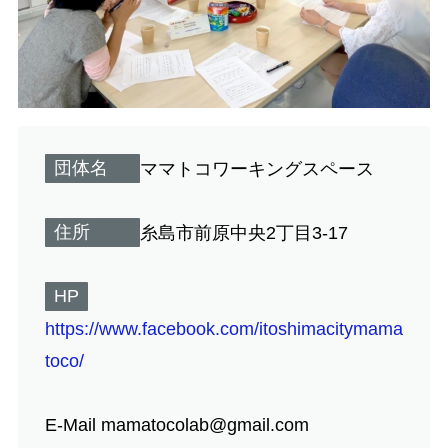
団体名
ママトコワーキングスペース
住所
糸島市前原中央2丁目3-17
HP
https://www.facebook.com/itoshimacitymama
toco/
E-Mail mamatocolab@gmail.com