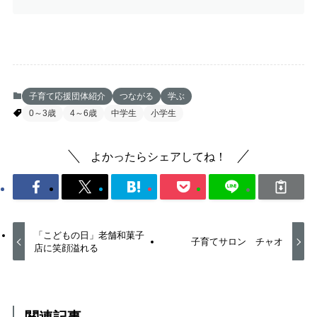
子育て応援団体紹介
つながる
学ぶ
0～3歳
4～6歳
中学生
小学生
よかったらシェアしてね！
「こどもの日」老舗和菓子
子育てサロン チャオ
店に笑顔溢れる