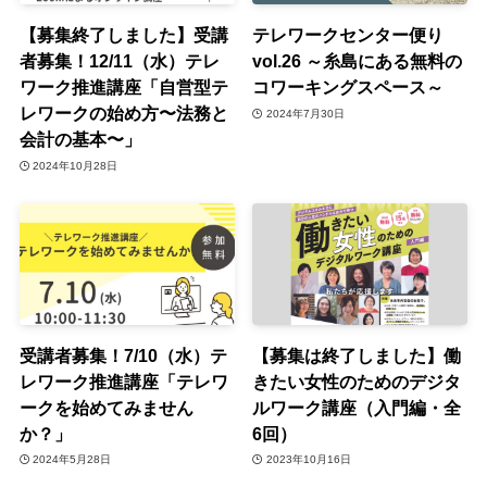
【募集終了しました】受講
テレワークセンター便り
者募集！12/11（水）テレ
vol.26 ～糸島にある無料の
ワーク推進講座「自営型テ
コワーキングスペース～
レワークの始め方〜法務と
2024年7月30日
会計の基本〜」
2024年10月28日
受講者募集！7/10（水）テ
【募集は終了しました】働
レワーク推進講座「テレワ
きたい女性のためのデジタ
ークを始めてみません
ルワーク講座（入門編・全
か？」
6回）
2024年5月28日
2023年10月16日