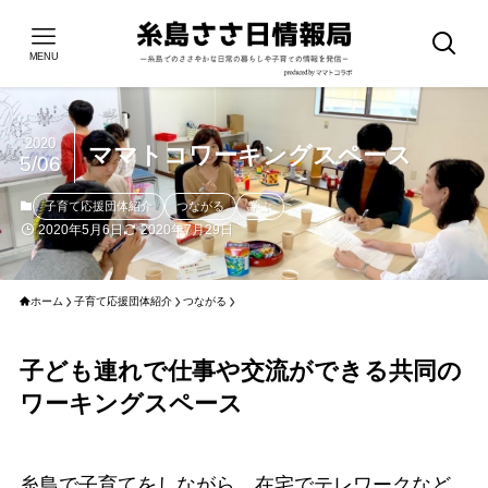
MENU
2020
ママトコワーキングスペース
5/06
子育て応援団体紹介
つながる
学ぶ
2020年5月6日
2020年7月29日
ホーム
子育て応援団体紹介
つながる
子ども連れで仕事や交流ができる共同の
ワーキングスペース
糸島で子育てをしながら、在宅でテレワークなど