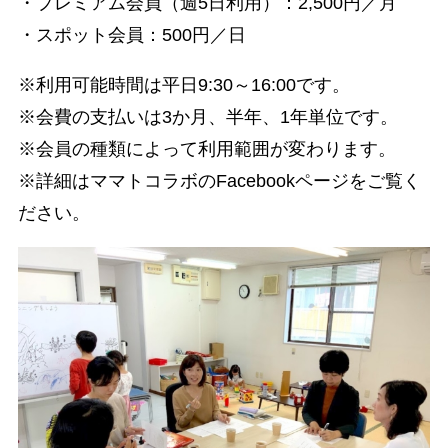
・プレミアム会員（週5日利用）：2,500円／月
・スポット会員：500円／日
※利用可能時間は平日9:30～16:00です。
※会費の支払いは3か月、半年、1年単位です。
※会員の種類によって利用範囲が変わります。
※詳細はママトコラボのFacebookページをご覧く
ださい。