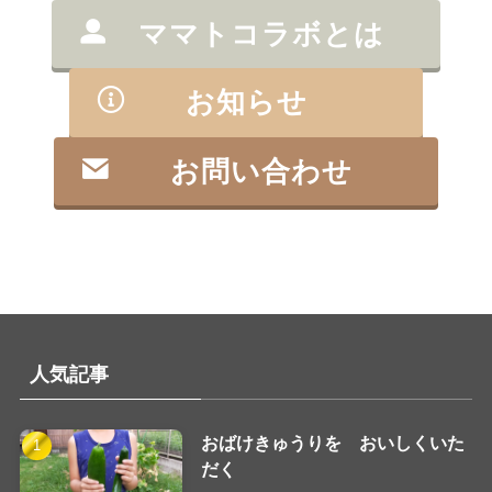
ママトコラボとは
お知らせ
お問い合わせ
人気記事
おばけきゅうりを おいしくいた
だく