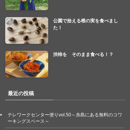
公園で拾える椎の実を食べまし
た！
渋柿を そのまま食べる！？
最近の投稿
テレワークセンター便りvol.50～糸島にある無料のコワ
ーキングスペース～