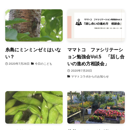
糸島にミンミンゼミはいな
ママトコ ファシリテーシ
い？
ョン勉強会Vol.5 「話し合
いの進め方相談会」
2020年7月26日
今日のこども
2020年7月20日
ママトコラボからのお知らせ