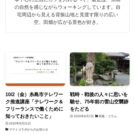
の自然を感じながらウォーキングしています。自
宅周辺から見える背振山地と見渡す限りの広い
空、田畑が広がる景色が好き。
10/2（金）糸島市テレワー
戦時・戦後の人々に思いを
ク推進講座「テレワーク＆
馳せ、75年前の雷山空襲跡
フリーランスで働くために
をたどる
知っておきたいこと」
2020年8月7日
特集・コラム
2020年8月21日
ママトコラボからのお知らせ