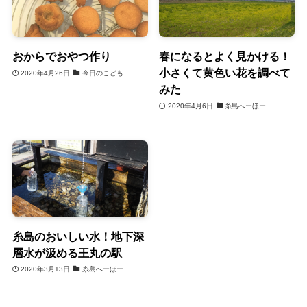
おからでおやつ作り
春になるとよく見かける！
小さくて黄色い花を調べて
2020年4月26日
今日のこども
みた
2020年4月6日
糸島へーほー
糸島のおいしい水！地下深
層水が汲める王丸の駅
2020年3月13日
糸島へーほー